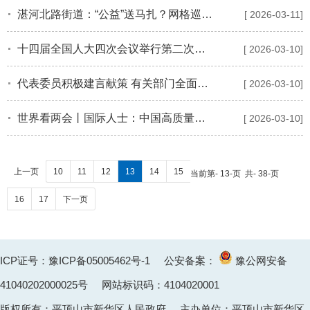
湛河北路街道：“公益”送马扎？网格巡查智破骗局
[ 2026-03-11]
十四届全国人大四次会议举行第二次全体会议 习近平等出席
[ 2026-03-10]
代表委员积极建言献策 有关部门全面记录梳理高效转办回应
[ 2026-03-10]
世界看两会丨国际人士：中国高质量发展为全球经济注入稳定性
[ 2026-03-10]
上一页
10
11
12
13
14
15
当前第- 13-页 共- 38-页
16
17
下一页
ICP证号：豫ICP备05005462号-1
公安备案：
豫公网安备
41040202000025
号 网站标识码：4104020001
版权所有：平顶山市新华区人民政府 主办单位：平顶山市新华区