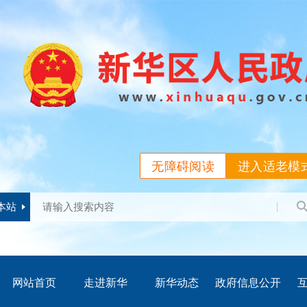
无障碍阅读
进入适老模
本站
网站首页
走进新华
新华动态
政府信息公开